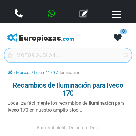
0
Europiezas
.com
Marcas
Iveco
170
Iluminación
Recambios de Iluminación para Iveco
170
Localiza fácilmente los recambios de
Iluminación
para
Iveco 170
en nuestro amplio stock.
Faro Antiniebla Delantero Dch.