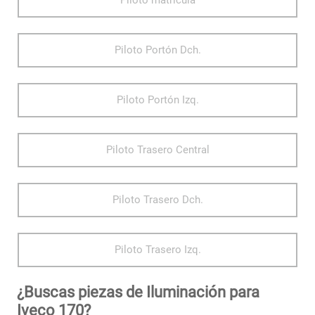
Piloto matricula
Piloto Portón Dch.
Piloto Portón Izq.
Piloto Trasero Central
Piloto Trasero Dch.
Piloto Trasero Izq.
¿Buscas piezas de Iluminación para
Iveco 170?