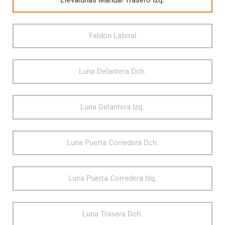
Elevalunas Manual Trasero Izq.
Faldón Lateral
Luna Delantera Dch.
Luna Delantera Izq.
Luna Puerta Corredera Dch.
Luna Puerta Corredera Izq.
Luna Trasera Dch.