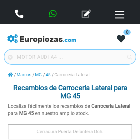
0
Europiezas
.com
Marcas
MG
45
Carrocería Lateral
Recambios de Carrocería Lateral para
MG 45
Localiza fácilmente los recambios de
Carrocería Lateral
para
MG 45
en nuestro amplio stock.
Cerradura Puerta Delantera Dch.