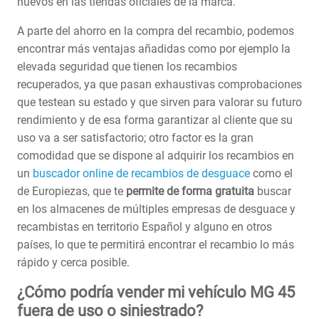
nuevos en las tiendas oficiales de la marca.
A parte del ahorro en la compra del recambio, podemos
encontrar más ventajas añadidas como por ejemplo la
elevada seguridad que tienen los recambios
recuperados, ya que pasan exhaustivas comprobaciones
que testean su estado y que sirven para valorar su futuro
rendimiento y de esa forma garantizar al cliente que su
uso va a ser satisfactorio; otro factor es la gran
comodidad que se dispone al adquirir los recambios en
un
buscador online de recambios de desguace
como el
de Europiezas, que te
permite de forma gratuita
buscar
en los almacenes de múltiples empresas de desguace y
recambistas en territorio Español y alguno en otros
países, lo que te permitirá encontrar el recambio lo más
rápido y cerca posible.
¿Cómo podría vender mi vehículo MG 45
fuera de uso o siniestrado?