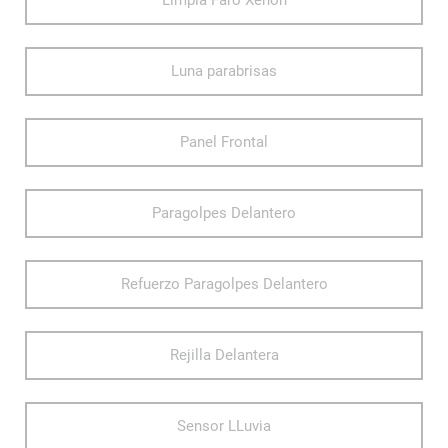
Limpia Faro Xenon
Luna parabrisas
Panel Frontal
Paragolpes Delantero
Refuerzo Paragolpes Delantero
Rejilla Delantera
Sensor LLuvia