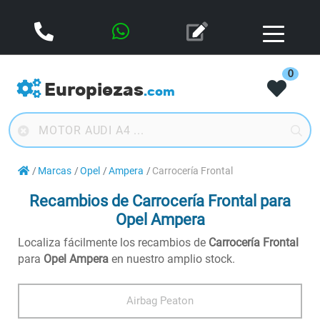
0
Europiezas
.com
Marcas
Opel
Ampera
Carrocería Frontal
Recambios de Carrocería Frontal para
Opel Ampera
Localiza fácilmente los recambios de
Carrocería Frontal
para
Opel Ampera
en nuestro amplio stock.
Airbag Peaton