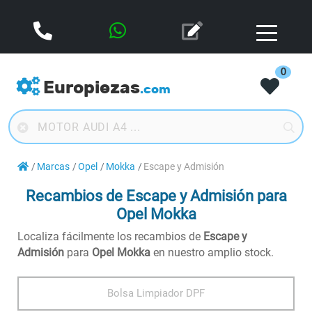
0
Europiezas
.com
Marcas
Opel
Mokka
Escape y Admisión
Recambios de Escape y Admisión para
Opel Mokka
Localiza fácilmente los recambios de
Escape y
Admisión
para
Opel Mokka
en nuestro amplio stock.
Bolsa Limpiador DPF