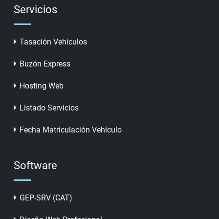
Servicios
Tasación Vehículos
Buzón Express
Hosting Web
Listado Servicios
Fecha Matriculación Vehículo
Software
GEP-SRV (CAT)