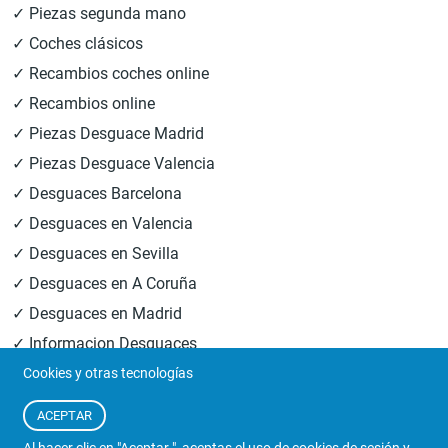
✓ Piezas segunda mano
✓ Coches clásicos
✓ Recambios coches online
✓ Recambios online
✓ Piezas Desguace Madrid
✓ Piezas Desguace Valencia
✓ Desguaces Barcelona
✓ Desguaces en Valencia
✓ Desguaces en Sevilla
✓ Desguaces en A Coruña
✓ Desguaces en Madrid
✓ Informacion Desguaces
Cookies y otras tecnologías
© 2026
Central Desguaces Europiezas
.Todos los derechos
ACEPTAR
reservados.