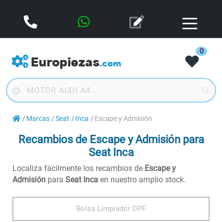
0
Europiezas
.com
Marcas
Seat
Inca
Escape y Admisión
Recambios de Escape y Admisión para
Seat Inca
Localiza fácilmente los recambios de
Escape y
Admisión
para
Seat Inca
en nuestro amplio stock.
Bolsa Limpiador DPF