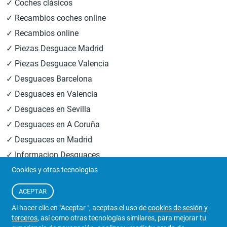
✓ Coches clásicos
✓ Recambios coches online
✓ Recambios online
✓ Piezas Desguace Madrid
✓ Piezas Desguace Valencia
✓ Desguaces Barcelona
✓ Desguaces en Valencia
✓ Desguaces en Sevilla
✓ Desguaces en A Coruña
✓ Desguaces en Madrid
✓ Informacion Desguaces
Cookies y otras tecnologías
© 2026
Central Desguaces Europiezas
.Todos los derechos
ACEPTAR
reservados.
Al hacer clic en "Aceptar ", aceptas el uso de
cookies de sesión y
terceros
, así como otras tecnologías similares, para mejorar tu