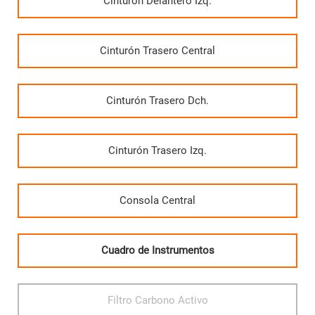
Cinturón Delantero Izq.
Cinturón Trasero Central
Cinturón Trasero Dch.
Cinturón Trasero Izq.
Consola Central
Cuadro de Instrumentos
Filtro Carbono Activo