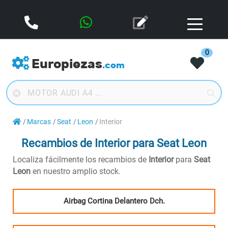
0
Europiezas
.com
Marcas
Seat
Leon
Interior
Recambios de Interior para Seat Leon
Localiza fácilmente los recambios de
Interior
para
Seat
Leon
en nuestro amplio stock.
Airbag Cortina Delantero Dch.