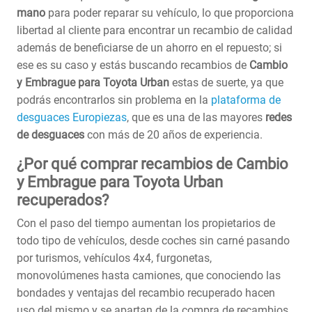
mano
para poder reparar su vehículo, lo que proporciona
libertad al cliente para encontrar un recambio de calidad
además de beneficiarse de un ahorro en el repuesto; si
ese es su caso y estás buscando recambios de
Cambio
y Embrague para Toyota Urban
estas de suerte, ya que
podrás encontrarlos sin problema en la
plataforma de
desguaces Europiezas
, que es una de las mayores
redes
de desguaces
con más de 20 años de experiencia.
¿Por qué comprar recambios de Cambio
y Embrague para Toyota Urban
recuperados?
Con el paso del tiempo aumentan los propietarios de
todo tipo de vehículos, desde coches sin carné pasando
por turismos, vehículos 4x4, furgonetas,
monovolúmenes hasta camiones, que conociendo las
bondades y ventajas del recambio recuperado hacen
uso del mismo y se apartan de la compra de recambios