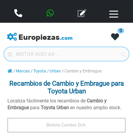
0
Europiezas
.com
Marcas
Toyota
Urban
Cambio y Embrague
Recambios de Cambio y Embrague para
Toyota Urban
Localiza fácilmente los recambios de
Cambio y
Embrague
para
Toyota Urban
en nuestro amplio stock.
Bieleta Cambio Dch.