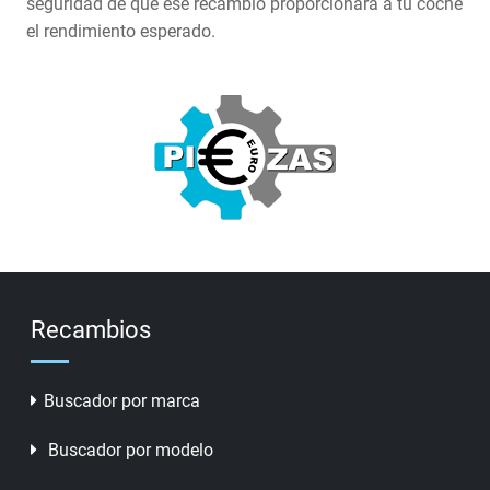
seguridad de que ese recambio proporcionara a tu coche
el rendimiento esperado.
Recambios
Buscador por marca
Buscador por modelo