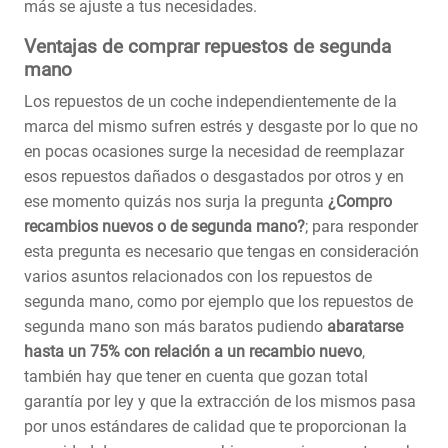
más se ajuste a tus necesidades.
Ventajas de comprar repuestos de segunda
mano
Los repuestos de un coche independientemente de la
marca del mismo sufren estrés y desgaste por lo que no
en pocas ocasiones surge la necesidad de reemplazar
esos repuestos dañados o desgastados por otros y en
ese momento quizás nos surja la pregunta
¿Compro
recambios nuevos o de segunda mano?
; para responder
esta pregunta es necesario que tengas en consideración
varios asuntos relacionados con los repuestos de
segunda mano, como por ejemplo que los repuestos de
segunda mano son más baratos pudiendo
abaratarse
hasta un 75% con relación a un recambio nuevo
,
también hay que tener en cuenta que gozan total
garantía por ley y que la extracción de los mismos pasa
por unos estándares de calidad que te proporcionan la