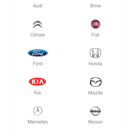
Audi
Bmw
Citroen
Fiat
Ford
Honda
Kia
Mazda
Mercedes
Nissan