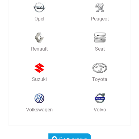
Opel
Peugeot
Renault
Seat
Suzuki
Toyota
Volkswagen
Volvo
Otras marcas