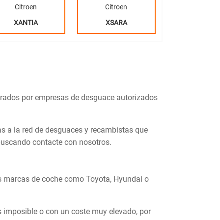
Citroen
Citroen
XANTIA
XSARA
rados por empresas de desguace autorizados
s a la red de desguaces y recambistas que
 buscando contacte con nosotros.
as marcas de coche como Toyota, Hyundai o
s imposible o con un coste muy elevado, por