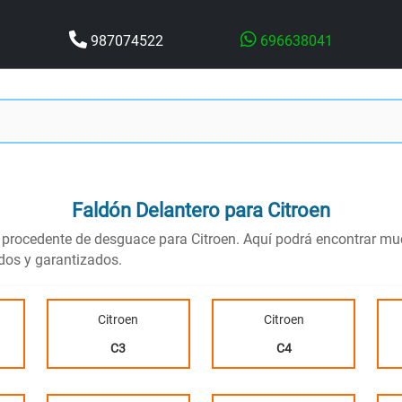
987074522
696638041
Faldón Delantero
para Citroen
, procedente de desguace para Citroen. Aquí podrá encontrar m
ados y garantizados.
Citroen
Citroen
C3
C4