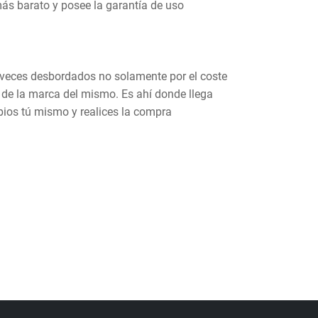
s barato y posee la garantía de uso
 veces desbordados no solamente por el coste
s de la marca del mismo. Es ahí donde llega
bios tú mismo y realices la compra