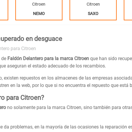
Citroen
Citroen
NEMO
SAXO
ecuperado en desguace
tero para Citroen
s de
Faldón Delantero para la marca Citroen
que han sido recupe
que aseguran el estado adecuado de los recambios.
, existen repuestos en los almacenes de las empresas asociada
en en la web, por lo que si no encuentra el repuesto que está
o para Citroen?
ero
no solamente para la marca Citroen, sino también para otr
e da problemas, en la mayoría de las ocasiones la reparación e