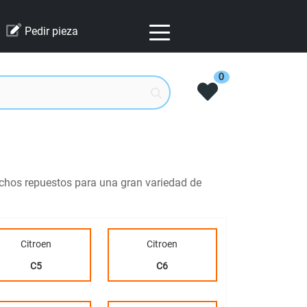
Pedir pieza
0
uchos repuestos para una gran variedad de
Citroen
Citroen
C5
C6