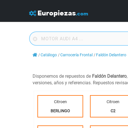
Europiezas
.com
Catálogo
Carrocería Frontal
Faldón Delantero
Disponemos de repuestos de
Faldón Delantero
versiones, años y referencias. Repuestos revis
Citroen
Citroen
BERLINGO
C2