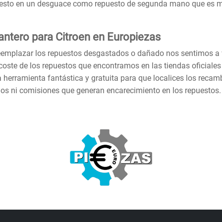
uesto en un desguace como repuesto de segunda mano que es má
antero para Citroen en Europiezas
reemplazar los repuestos desgastados o dañado nos sentimos a
coste de los repuestos que encontramos en las tiendas oficiale
herramienta fantástica y gratuita para que localices los recam
ios ni comisiones que generan encarecimiento en los repuestos.