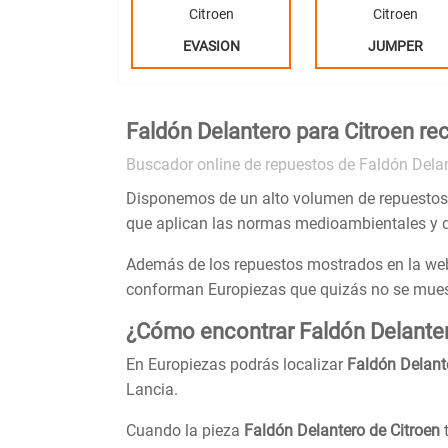
Citroen
Citroen
EVASION
JUMPER
Faldón Delantero para Citroen r
Buscador online de repuestos de Faldón Delan
Disponemos de un alto volumen de repuesto
que aplican las normas medioambientales y 
Además de los repuestos mostrados en la web
conforman Europiezas que quizás no se muestr
¿Cómo encontrar Faldón Delanter
En Europiezas podrás localizar
Faldón Delant
Lancia.
Cuando la pieza
Faldón Delantero de Citroen
t