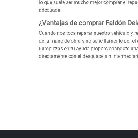
lo que suele ser mucho mejor comprar el rep
adecuada.
¿Ventajas de comprar Faldón Del
Cuando nos toca reparar nuestro vehículo y 
de la mano de obra sino sencillamente por el 
Europiezas en tu ayuda proporcionándote una 
directamente con el desguace sin intermediar