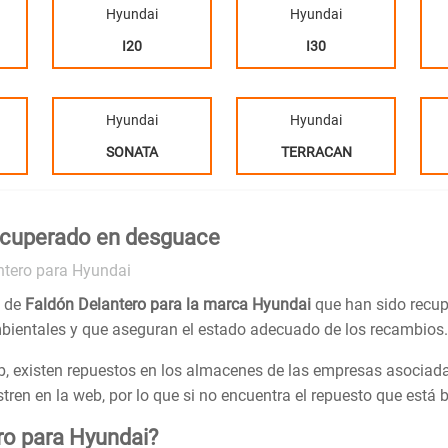
Hyundai
Hyundai
I20
I30
Hyundai
Hyundai
SONATA
TERRACAN
recuperado en desguace
ntero para Hyundai
s de
Faldón Delantero para la marca Hyundai
que han sido recu
ientales y que aseguran el estado adecuado de los recambios.
, existen repuestos en los almacenes de las empresas asociada
en en la web, por lo que si no encuentra el repuesto que está
ro para Hyundai?