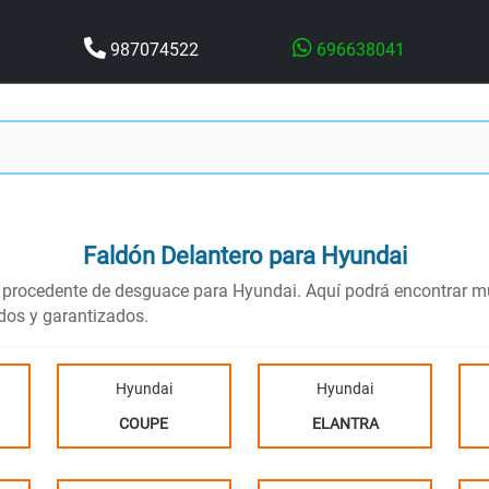
987074522
696638041
Faldón Delantero
para Hyundai
, procedente de desguace para Hyundai. Aquí podrá encontrar m
ados y garantizados.
Hyundai
Hyundai
COUPE
ELANTRA