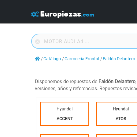
Europiezas
.com
Catálogo
Carrocería Frontal
Faldón Delantero
Disponemos de repuestos de
Faldón Delantero
versiones, años y referencias. Repuestos revis
Hyundai
Hyundai
ACCENT
ATOS