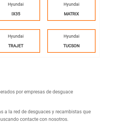
Hyundai
Hyundai
IX35
MATRIX
Hyundai
Hyundai
TRAJET
TUCSON
perados por empresas de desguace
s a la red de desguaces y recambistas que
 buscando contacte con nosotros.