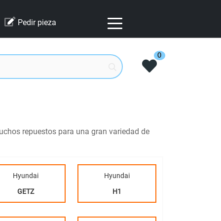
Pedir pieza
0
uchos repuestos para una gran variedad de
Hyundai
Hyundai
GETZ
H1