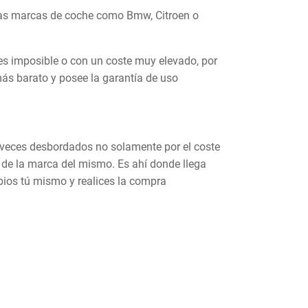
ras marcas de coche como Bmw, Citroen o
es imposible o con un coste muy elevado, por
s barato y posee la garantía de uso
 veces desbordados no solamente por el coste
s de la marca del mismo. Es ahí donde llega
bios tú mismo y realices la compra