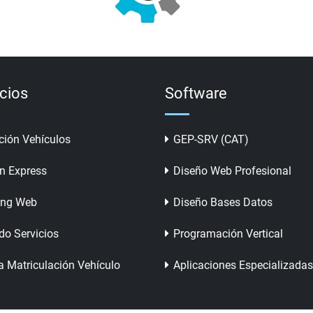
icios
Software
ción Vehículos
GEP-SRV (CAT)
n Express
Diseño Web Profesional
ing Web
Diseño Bases Datos
do Servicios
Programación Vertical
a Matriculación Vehículo
Aplicaciones Especializadas