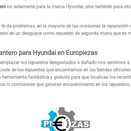
ero
no solamente para la marca Hyundai, sino también para ot
i
te da problemas, en la mayoría de las ocasiones la reparación 
uesto en un desguace como repuesto de segunda mano que es má
antero para Hyundai en Europiezas
reemplazar los repuestos desgastados o dañado nos sentimos a
coste de los repuestos que encontramos en las tiendas oficiale
herramienta fantástica y gratuita para que localices los recam
ios ni comisiones que generan encarecimiento en los repuestos.