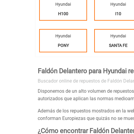
Hyundai
Hyundai
H100
I10
Hyundai
Hyundai
PONY
SANTA FE
Faldón Delantero para Hyundai 
Buscador online de repuestos de Faldón Dela
Disponemos de un alto volumen de repuesto
autorizados que aplican las normas medioamb
Además de los repuestos mostrados en la web
conforman Europiezas que quizás no se muestr
¿Cómo encontrar Faldón Delante