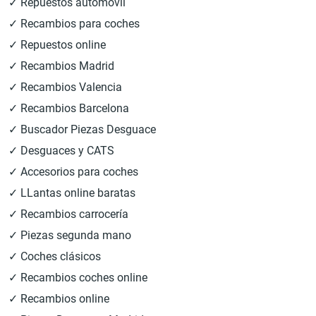
✓ Repuestos automóvil
✓ Recambios para coches
✓ Repuestos online
✓ Recambios Madrid
✓ Recambios Valencia
✓ Recambios Barcelona
✓ Buscador Piezas Desguace
✓ Desguaces y CATS
✓ Accesorios para coches
✓ LLantas online baratas
✓ Recambios carrocería
✓ Piezas segunda mano
✓ Coches clásicos
✓ Recambios coches online
✓ Recambios online