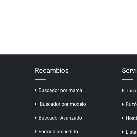
Recambios
Serv
Buscador por marca
Tasa
Buscador por modelo
Buzó
Buscador Avanzado
Host
Formulario pedido
Lista