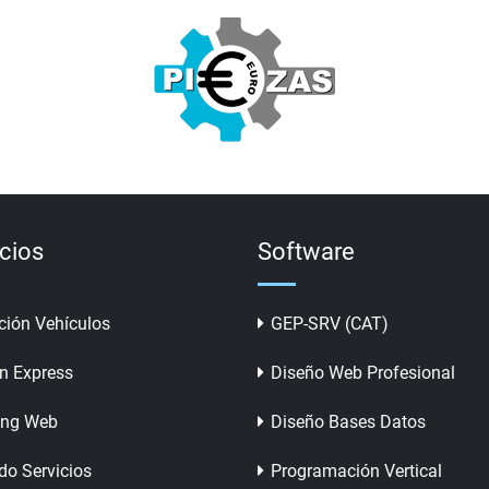
icios
Software
ción Vehículos
GEP-SRV (CAT)
n Express
Diseño Web Profesional
ing Web
Diseño Bases Datos
do Servicios
Programación Vertical