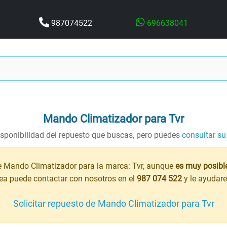
987074522
696638041
Mando Climatizador
para Tvr
sponibilidad del repuesto que buscas, pero puedes
consultar su
e Mando Climatizador para la marca: Tvr, aunque
es muy posibl
sea puede contactar con nosotros en el
987 074 522
y le ayudare
Solicitar repuesto de Mando Climatizador para Tvr