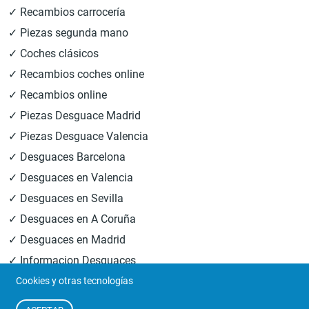
✓ Recambios carrocería
✓ Piezas segunda mano
✓ Coches clásicos
✓ Recambios coches online
✓ Recambios online
✓ Piezas Desguace Madrid
✓ Piezas Desguace Valencia
✓ Desguaces Barcelona
✓ Desguaces en Valencia
✓ Desguaces en Sevilla
✓ Desguaces en A Coruña
✓ Desguaces en Madrid
✓ Informacion Desguaces
Cookies y otras tecnologías
© 2026
Central Desguaces Europiezas
.Todos los derechos