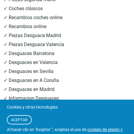
✓ Coches clásicos
✓ Recambios coches online
✓ Recambios online
✓ Piezas Desguace Madrid
✓ Piezas Desguace Valencia
✓ Desguaces Barcelona
✓ Desguaces en Valencia
✓ Desguaces en Sevilla
✓ Desguaces en A Coruña
✓ Desguaces en Madrid
✓ Informacion Desguaces
Cookies y otras tecnologías
© 2026
Central Desguaces Europiezas
.Todos los derechos
ACEPTAR
reservados.
Al hacer clic en "Aceptar ", aceptas el uso de
cookies de sesión y