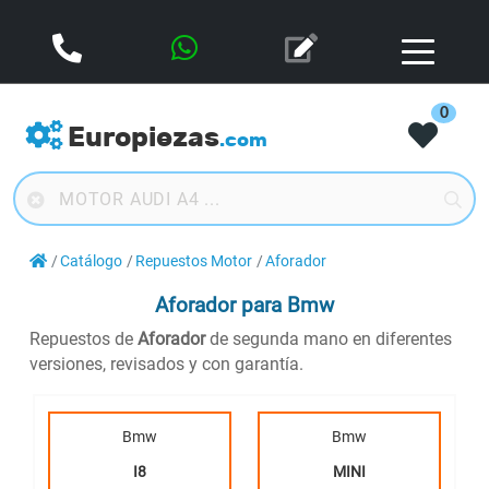
0
Europiezas
.com
Catálogo
Repuestos Motor
Aforador
Aforador
para Bmw
Repuestos de
Aforador
de segunda mano en diferentes
versiones, revisados y con garantía.
Bmw
Bmw
I8
MINI