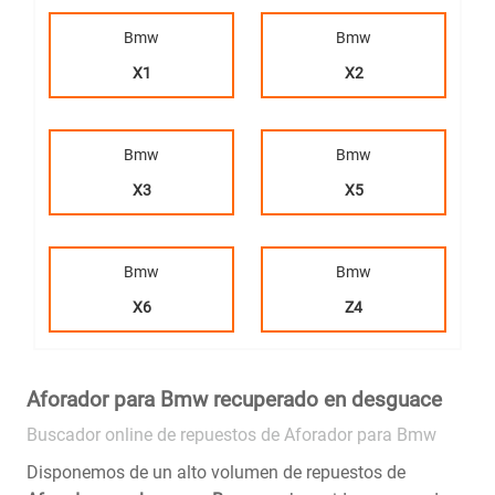
Bmw
Bmw
X1
X2
Bmw
Bmw
X3
X5
Bmw
Bmw
X6
Z4
Aforador para Bmw recuperado en desguace
Buscador online de repuestos de Aforador para Bmw
Disponemos de un alto volumen de repuestos de