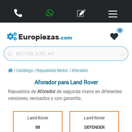
0
Europiezas
.com
Catálogo
Repuestos Motor
Aforador
Aforador
para Land Rover
Repuestos de
Aforador
de segunda mano en diferentes
versiones, revisados y con garantía.
Land Rover
Land Rover
88
DEFENDER