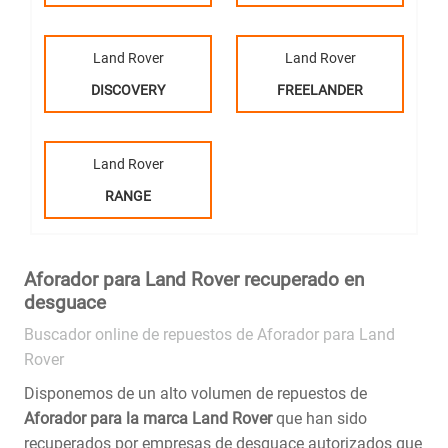
Land Rover
Land Rover
DISCOVERY
FREELANDER
Land Rover
RANGE
Aforador para Land Rover recuperado en
desguace
Buscador online de repuestos de Aforador para Land
Rover
Disponemos de un alto volumen de repuestos de
Aforador para la marca Land Rover
que han sido
recuperados por empresas de desguace autorizados que