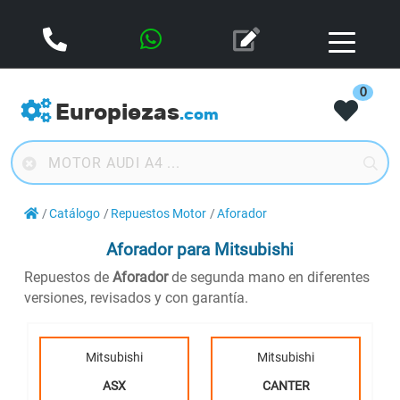
0
Europiezas
.com
Catálogo
Repuestos Motor
Aforador
Aforador
para Mitsubishi
Repuestos de
Aforador
de segunda mano en diferentes
versiones, revisados y con garantía.
Mitsubishi
Mitsubishi
ASX
CANTER