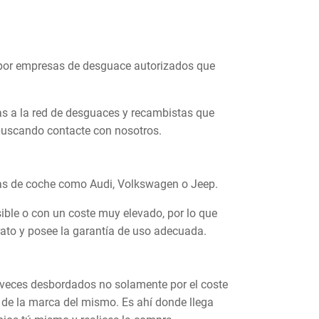
por empresas de desguace autorizados que
s a la red de desguaces y recambistas que
 buscando contacte con nosotros.
as de coche como Audi, Volkswagen o Jeep.
ible o con un coste muy elevado, por lo que
to y posee la garantía de uso adecuada.
 veces desbordados no solamente por el coste
s de la marca del mismo. Es ahí donde llega