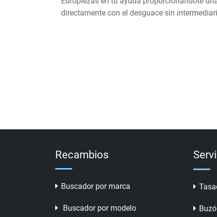
Europiezas en tu ayuda proporcionándote una 
directamente con el desguace sin intermediar
Recambios
Serv
Buscador por marca
Tasa
Buscador por modelo
Buzó