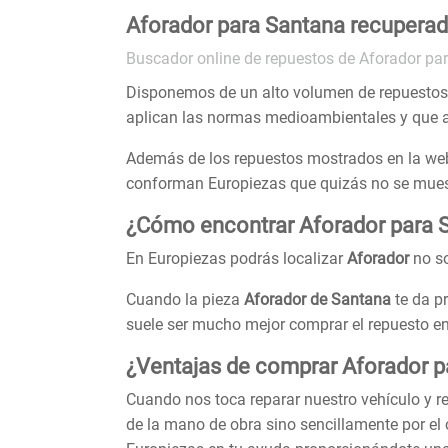
Aforador para Santana recupera
Buscador online de repuestos de Aforador pa
Disponemos de un alto volumen de repuesto
aplican las normas medioambientales y que 
Además de los repuestos mostrados en la web
conforman Europiezas que quizás no se muestr
¿Cómo encontrar Aforador para 
En Europiezas podrás localizar
Aforador
no so
Cuando la pieza
Aforador de Santana
te da p
suele ser mucho mejor comprar el repuesto 
¿Ventajas de comprar Aforador p
Cuando nos toca reparar nuestro vehículo y 
de la mano de obra sino sencillamente por el 