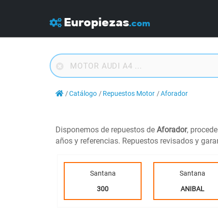
Europiezas
.com
Catálogo
Repuestos Motor
Aforador
Disponemos de repuestos de
Aforador
, proced
años y referencias. Repuestos revisados y gara
Santana
Santana
300
ANIBAL