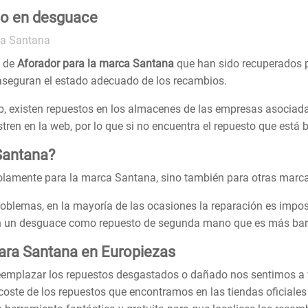
do en desguace
ra Santana
s de
Aforador para la marca Santana
que han sido recuperados 
aseguran el estado adecuado de los recambios.
, existen repuestos en los almacenes de las empresas asociada
en en la web, por lo que si no encuentra el repuesto que está
Santana?
lamente para la marca Santana, sino también para otras marc
roblemas, en la mayoría de las ocasiones la reparación es impos
en un desguace como repuesto de segunda mano que es más bara
ara Santana en Europiezas
reemplazar los repuestos desgastados o dañado nos sentimos a
coste de los repuestos que encontramos en las tiendas oficiale