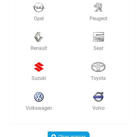
Opel
Peugeot
Renault
Seat
Suzuki
Toyota
Volkswagen
Volvo
Otras marcas