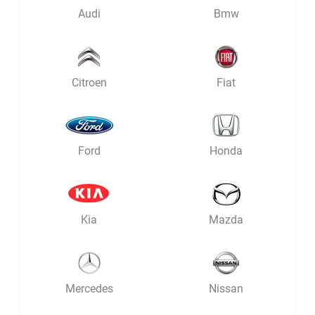
Audi
Bmw
Citroen
Fiat
Ford
Honda
Kia
Mazda
Mercedes
Nissan