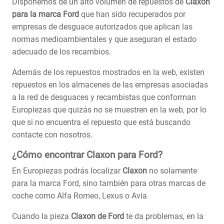
Disponemos de un alto volumen de repuestos de
Claxon
para la marca Ford
que han sido recuperados por
empresas de desguace autorizados que aplican las
normas medioambientales y que aseguran el estado
adecuado de los recambios.
Además de los repuestos mostrados en la web, existen
repuestos en los almacenes de las empresas asociadas
a la red de desguaces y recambistas que conforman
Europiezas que quizás no se muestren en la web, por lo
que si no encuentra el repuesto que está buscando
contacte con nosotros.
¿Cómo encontrar Claxon para Ford?
En Europiezas podrás localizar
Claxon
no solamente
para la marca Ford, sino también para otras marcas de
coche como Alfa Romeo, Lexus o Avia.
Cuando la pieza
Claxon de Ford
te da problemas, en la