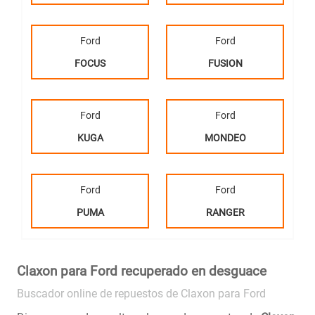
Ford
Ford
FOCUS
FUSION
Ford
Ford
KUGA
MONDEO
Ford
Ford
PUMA
RANGER
Claxon para Ford recuperado en desguace
Buscador online de repuestos de Claxon para Ford