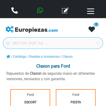
0
Europiezas
.com
Catálogo
Ruedas y Accesorios
Claxon
Claxon
para Ford
Repuestos de
Claxon
de segunda mano en diferentes
versiones, revisados y con garantía.
Ford
Ford
ESCORT
FIESTA