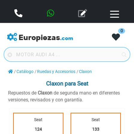
0
Europiezas
.com
Catálogo
Ruedas y Accesorios
Claxon
Claxon
para Seat
Repuestos de
Claxon
de segunda mano en diferentes
versiones, revisados y con garantía.
Seat
Seat
124
133