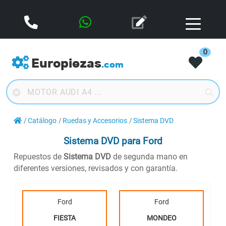
0
Europiezas
.com
Catálogo
Ruedas y Accesorios
Sistema DVD
Sistema DVD
para Ford
Repuestos de
Sistema DVD
de segunda mano en
diferentes versiones, revisados y con garantía.
Ford
Ford
FIESTA
MONDEO