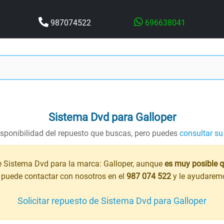
987074522
696638041
Sistema Dvd
para Galloper
sponibilidad del repuesto que buscas, pero puedes
consultar su
e Sistema Dvd para la marca: Galloper, aunque
es muy posible 
 puede contactar con nosotros en el
987 074 522
y le ayudaremo
Solicitar repuesto de Sistema Dvd para Galloper