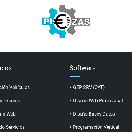
icios
Software
ción Vehículos
GEP-SRV (CAT)
n Express
Diseño Web Profesional
ing Web
Diseño Bases Datos
do Servicios
Programación Vertical