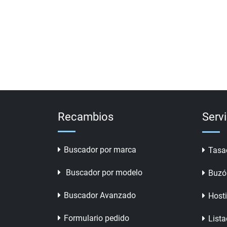
Recambios
Serv
Buscador por marca
Tasa
Buscador por modelo
Buzó
Buscador Avanzado
Host
Formulario pedido
Lista