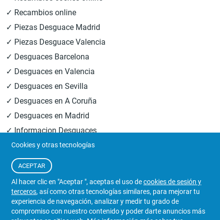
✓ Recambios online
✓ Piezas Desguace Madrid
✓ Piezas Desguace Valencia
✓ Desguaces Barcelona
✓ Desguaces en Valencia
✓ Desguaces en Sevilla
✓ Desguaces en A Coruña
✓ Desguaces en Madrid
✓ Informacion Desguaces
Cookies y otras tecnologías
© 2026
Central Desguaces Europiezas
.Todos los derechos
ACEPTAR
reservados.
Al hacer clic en "Aceptar ", aceptas el uso de
cookies de sesión y
terceros
, así como otras tecnologías similares, para mejorar tu
experiencia de navegación, analizar y medir tu grado de
compromiso con nuestro contenido y poder darte anuncios más