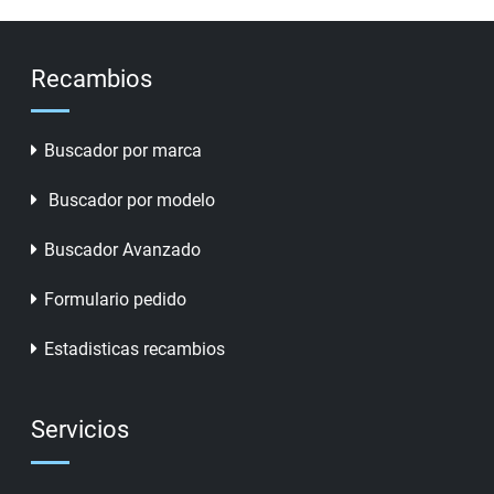
Recambios
Buscador por marca
Buscador por modelo
Buscador Avanzado
Formulario pedido
Estadisticas recambios
Servicios