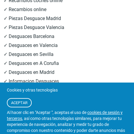
✓ Recambios coches online
✓ Recambios online
✓ Piezas Desguace Madrid
✓ Piezas Desguace Valencia
✓ Desguaces Barcelona
✓ Desguaces en Valencia
✓ Desguaces en Sevilla
✓ Desguaces en A Coruña
✓ Desguaces en Madrid
✓ Informacion Desguaces
Cookies y otras tecnologías
© 2026
Central Desguaces Europiezas
.Todos los derechos
ACEPTAR
reservados.
Al hacer clic en "Aceptar ", aceptas el uso de
cookies de sesión y
terceros
, así como otras tecnologías similares, para mejorar tu
experiencia de navegación, analizar y medir tu grado de
compromiso con nuestro contenido y poder darte anuncios más