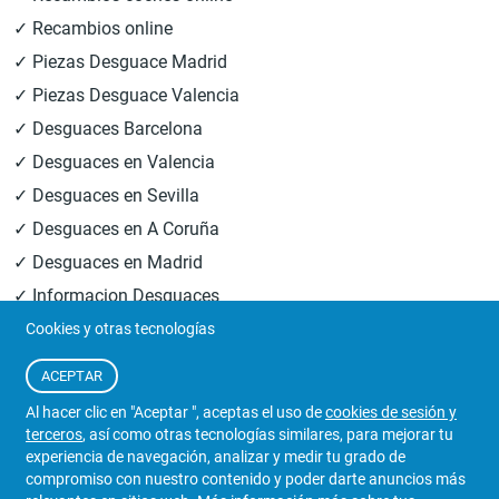
✓ Recambios online
✓ Piezas Desguace Madrid
✓ Piezas Desguace Valencia
✓ Desguaces Barcelona
✓ Desguaces en Valencia
✓ Desguaces en Sevilla
✓ Desguaces en A Coruña
✓ Desguaces en Madrid
✓ Informacion Desguaces
Cookies y otras tecnologías
© 2026
Central Desguaces Europiezas
.Todos los derechos
ACEPTAR
reservados.
Al hacer clic en "Aceptar ", aceptas el uso de
cookies de sesión y
terceros
, así como otras tecnologías similares, para mejorar tu
experiencia de navegación, analizar y medir tu grado de
compromiso con nuestro contenido y poder darte anuncios más