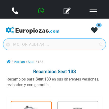
0
Europiezas
.com
Marcas
Seat
133
Recambios Seat 133
Recambios para
Seat 133
en sus diferentes versiones,
revisados y con garantía.