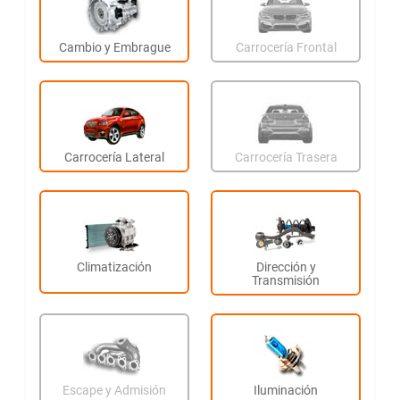
Cambio y Embrague
Carrocería Frontal
Carrocería Lateral
Carrocería Trasera
Climatización
Dirección y
Transmisión
Escape y Admisión
Iluminación