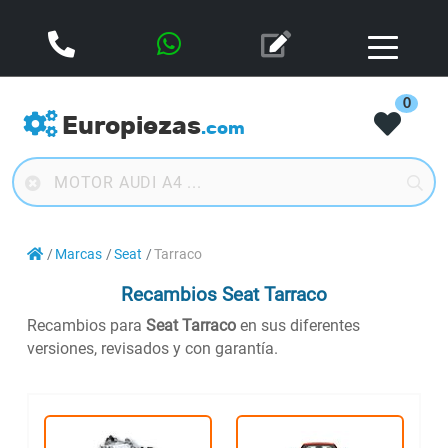
0
Europiezas
.com
Marcas
Seat
Tarraco
Recambios Seat Tarraco
Recambios para
Seat Tarraco
en sus diferentes
versiones, revisados y con garantía.